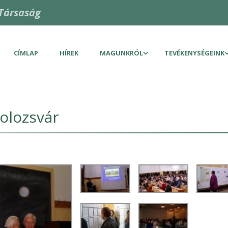
Társaság
CÍMLAP
HÍREK
MAGUNKRÓL
TEVÉKENYSÉGEINK
olozsvár