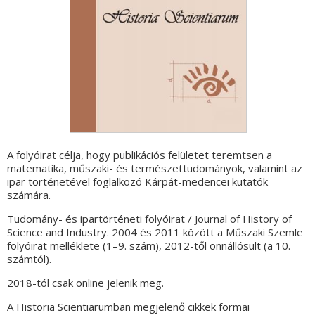
A folyóirat célja, hogy publikációs felületet teremtsen a
matematika, műszaki- és természettudományok, valamint az
ipar történetével foglalkozó Kárpát-medencei kutatók
számára.
Tudomány- és ipartörténeti folyóirat / Journal of History of
Science and Industry. 2004 és 2011 között a Műszaki Szemle
folyóirat melléklete (1–9. szám), 2012-től önnállósult (a 10.
számtól).
2018-tól csak online jelenik meg.
A Historia Scientiarumban megjelenő cikkek formai