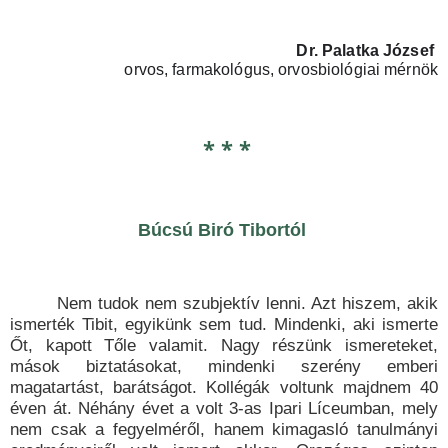
Dr. Palatka József
orvos, farmakológus, orvosbiológiai mérnök
* * *
Búcsú Biró Tibortól
Nem tudok nem szubjektív lenni. Azt hiszem, akik
ismerték Tibit, egyikünk sem tud. Mindenki, aki ismerte
Őt, kapott Tőle valamit. Nagy részünk ismereteket,
mások biztatásokat, mindenki szerény emberi
magatartást, barátságot. Kollégák voltunk majdnem 40
éven át. Néhány évet a volt 3-as Ipari Líceumban, mely
nem csak a fegyelméről, hanem kimagasló tanulmányi