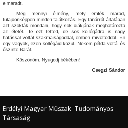
elmaradt.
Még mennyi élmény, mely emlék marad,
tulajdonképpen minden találkozás. Egy tanárról általában
azt szokták mondani, hogy sok diákjának meghatározta
az életét. Te ezt tetted, de sok kollégádra is nagy
hatással voltál szakmaiságoddal, emberi mivoltoddal. Én
egy vagyok, ezen kollégáid közül. Nekem példa voltál és
őszinte Barát.
Köszönöm. Nyugodj békében!
Csegzi Sándor
Erdélyi Magyar Műszaki Tudományos
Társaság