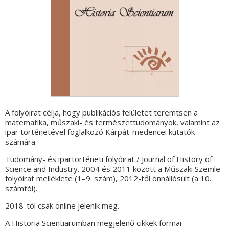
A folyóirat célja, hogy publikációs felületet teremtsen a
matematika, műszaki- és természettudományok, valamint az
ipar történetével foglalkozó Kárpát-medencei kutatók
számára.
Tudomány- és ipartörténeti folyóirat / Journal of History of
Science and Industry. 2004 és 2011 között a Műszaki Szemle
folyóirat melléklete (1–9. szám), 2012-től önnállósult (a 10.
számtól).
2018-tól csak online jelenik meg.
A Historia Scientiarumban megjelenő cikkek formai