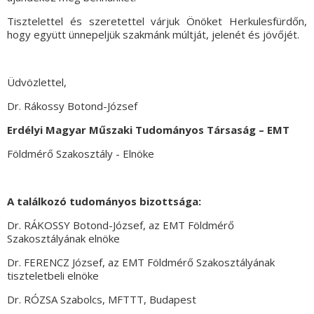
Tisztelettel és szeretettel várjuk Önöket Herkulesfürdőn,
hogy együtt ünnepeljük szakmánk múltját, jelenét és jövőjét.
Üdvözlettel,
Dr. R
ákossy Botond-József
Erdélyi Magyar Műszaki Tudományos Társaság – EMT
Földmérő Szakosztály - Elnöke
A találkozó tudományos bizottsága:
Dr. RÁKOSSY Botond-József, az EMT Földmérő
Szakosztályának elnöke
Dr. FERENCZ József, az EMT Földmérő Szakosztályának
tiszteletbeli elnöke
Dr. RÓZSA Szabolcs, MFTTT, Budapest