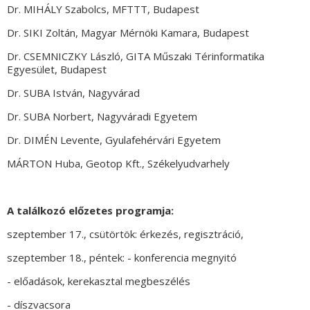
Dr. MIHÁLY Szabolcs, MFTTT, Budapest
Dr. SIKI Zoltán, Magyar Mérnöki Kamara, Budapest
Dr. CSEMNICZKY László, GITA Műszaki Térinformatika
Egyesület, Budapest
Dr. SUBA István, Nagyvárad
Dr. SUBA Norbert, Nagyváradi Egyetem
Dr. DIMÉN Levente, Gyulafehérvári Egyetem
MÁRTON Huba, Geotop Kft., Székelyudvarhely
A találkozó előzetes programja:
szeptember 17., csütörtök: érkezés, regisztráció,
szeptember 18., péntek: - konferencia megnyitó
- előadások, kerekasztal megbeszélés
- díszvacsora