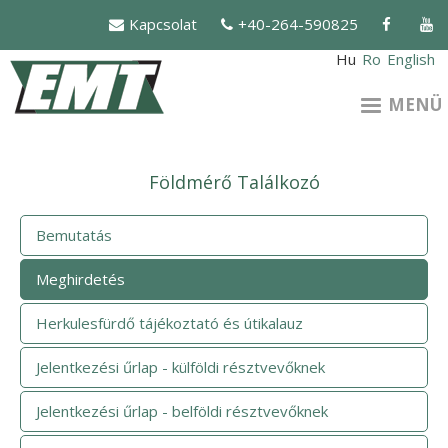
Ugrás
Kapcsolat
+40-264-590825
a
tartalomra
Hu
Ro
English
MENÜ
Földmérő Találkozó
Bemutatás
Meghirdetés
Herkulesfürdő tájékoztató és útikalauz
Jelentkezési űrlap - külföldi résztvevőknek
Jelentkezési űrlap - belföldi résztvevőknek