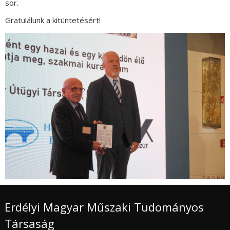
sor.
Gratulálunk a kitüntetésért!
Erdélyi Magyar Műszaki Tudományos
Társaság