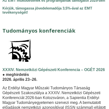
Az EMT működésének és programjainak támogatói 2025-ben
Kérjük, támogassa jövedelemadója 3,5%-ával az EMT
tevékenységét!
Tudományos konferenciák
XXXIV. Nemzetközi Gépészeti Konferencia – OGÉT 2026
●
meghirdetés
2026. április 23–26.
Az Erdélyi Magyar Műszaki Tudományos Társaság
Gépészeti Szakosztálya a XXXIV. Nemzetközi Gépészeti
Konferenciát 2026-ban Kolozsváron, a Sapientia Erdélyi
Magyar Tudományegyetemen szervezi meg. A bemutatott
előadások nemzetközi azonosítóval (ISSN számmal) ellátott