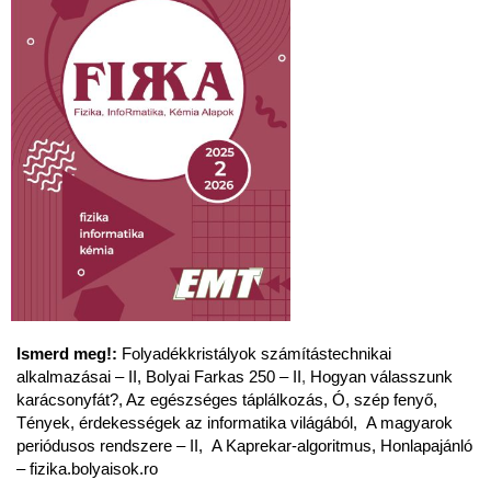
Ismerd meg!:
Folyadékkristályok számítástechnikai
alkalmazásai – II, Bolyai Farkas 250 – II
,
Hogyan válasszunk
karácsonyfát?, Az egészséges táplálkozás,
Ó, szép fenyő,
Tények, érdekességek az informatika világából,
A magyarok
periódusos rendszere – II,
A Kaprekar-algoritmus,
Honlapajánló
– fizika.bolyaisok.ro