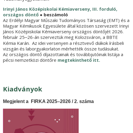
Irinyi János Középiskolai Kémiaverseny, III. forduló,
országos döntő
● beszámoló
Az Erdélyi Magyar Műszaki Tudományos Társaság (EMT) és a
Magyar Kémikusok Egyesülete által közösen szervezett Irinyi
János Középiskolai Kémiaverseny országos döntőjét 2026.
február 25
26-án szerveztük meg Kolozsváron, a BBTE
–
Kémia Karán. Az idei versenyen a résztvevő diákok írásbeli
vizsgán és laborgyakorlaton mérhették össze tudásukat.
Az országos döntő díjazottainak és továbbjutóinak listája a
pécsi nemzetközi döntőre
megtekinthető itt.
Kiadványok
Megjelent a
FIRKA 2025–2026 / 2. száma