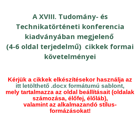
A XVIII. Tudomány- és
Technikatörténeti konferencia
kiadványában megjelenő
(4-6 oldal terjedelmű) cikkek formai
követelményei
Kérjük a cikkek elkészítésekor használja az
itt letölthető .docx formátumú sablont
,
mely tartalmazza az oldal beállításait (oldalak
számozása, élőfej, élőláb),
valamint az alkalmazandó stílus-
formázásokat!