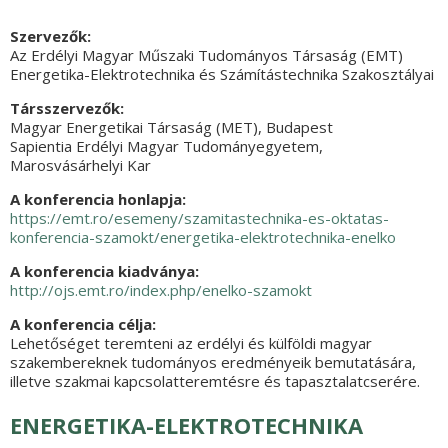
Szervezők:
Az Erdélyi Magyar Műszaki Tudományos Társaság (EMT)
Energetika-Elektrotechnika és Számítástechnika Szakosztályai
Társszervezők:
Magyar Energetikai Társaság (MET), Budapest
Sapientia Erdélyi Magyar Tudományegyetem,
Marosvásárhelyi Kar
A konferencia honlapja:
https://emt.ro/esemeny/szamitastechnika-es-oktatas-
konferencia-szamokt/energetika-elektrotechnika-enelko
A konferencia kiadványa:
http://ojs.emt.ro/index.php/enelko-szamokt
A konferencia célja
:
Lehetőséget teremteni az erdélyi és külföldi magyar
szakembereknek tudományos eredményeik bemutatására,
illetve szakmai kapcsolatteremtésre és tapasztalatcserére.
ENERGETIKA-ELEKTROTECHNIKA