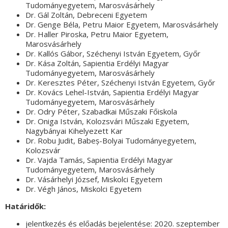
Tudományegyetem, Marosvásárhely
Dr. Gál Zoltán, Debreceni Egyetem
Dr. Genge Béla, Petru Maior Egyetem, Marosvásárhely
Dr. Haller Piroska, Petru Maior Egyetem,
Marosvásárhely
Dr. Kallós Gábor, Széchenyi István Egyetem, Győr
Dr. Kása Zoltán, Sapientia Erdélyi Magyar
Tudományegyetem, Marosvásárhely
Dr. Keresztes Péter, Széchenyi István Egyetem, Győr
Dr. Kovács Lehel-István, Sapientia Erdélyi Magyar
Tudományegyetem, Marosvásárhely
Dr. Odry Péter, Szabadkai Műszaki Főiskola
Dr. Oniga István, Kolozsvári Műszaki Egyetem,
Nagybányai Kihelyezett Kar
Dr. Robu Judit, Babeș-Bolyai Tudományegyetem,
Kolozsvár
Dr. Vajda Tamás, Sapientia Erdélyi Magyar
Tudományegyetem, Marosvásárhely
Dr. Vásárhelyi József, Miskolci Egyetem
Dr. Végh János, Miskolci Egyetem
Határidők:
jelentkezés és előadás bejelentése: 2020. szeptember