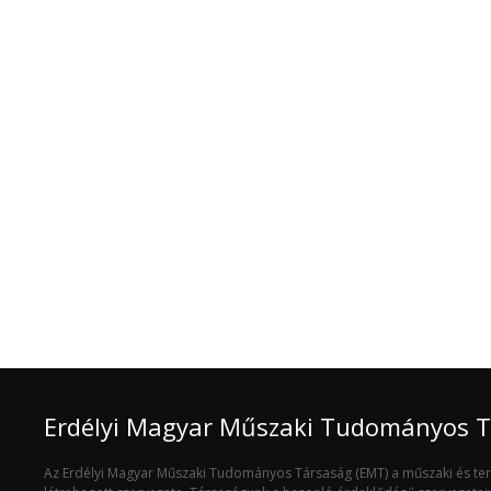
Erdélyi Magyar Műszaki Tudományos 
Az Erdélyi Magyar Műszaki Tudományos Társaság (EMT) a műszaki és t