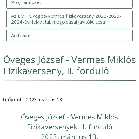
Programfüzet
Az EMT Öveges-Vermes fizikaverseny 2022-2023-
2024-évi feladatai, megoldásai javítókulccsal
Archívum
Öveges József - Vermes Miklós
Fizikaverseny, II. forduló
Időpont
2023. március 13.
Öveges József - Vermes Miklós
Fizikaversenyek, II. forduló
2023. március 13.