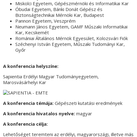
Miskolci Egyetem, Gépészmérnöki és Informatikai Kar
Óbudai Egyetem, Bánki Donát Gépész és
Biztonságtechnikai Mérnöki Kar, Budapest
Pannon Egyetem, Veszprém
Neumann János Egyetem, GAMF Műszaki Informatikai
Kar, Kecskemét
Romániai Általános Mérnök Egyesület, Kolozsvári Fiók
Széchenyi István Egyetem, Műszaki Tudományi Kar,
Győr
A konferencia helyszíne:
Sapientia Erdélyi Magyar Tudományegyetem,
Marosvásárhelyi Kar
A konferencia témája:
Gépészeti kutatási eredmények
A konferencia hivatalos nyelve:
magyar
A konferencia célja:
Lehetőséget teremteni az erdélyi, magyarországi, illetve más