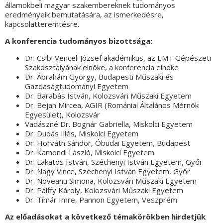
államokbeli magyar szakembereknek tudományos
eredményeik bemutatására, az ismerkedésre,
kapcsolatteremtésre.
A konferencia tudományos bizottsága:
Dr. Csibi Vencel-József akadémikus, az EMT Gépészeti
Szakosztályának elnöke, a konferencia elnöke
Dr. Ábrahám György, Budapesti Műszaki és
Gazdaságtudományi Egyetem
Dr. Barabás István, Kolozsvári Műszaki Egyetem
Dr. Bejan Mircea, AGIR (Romániai Általános Mérnök
Egyesület), Kolozsvár
Vadászné Dr. Bognár Gabriella, Miskolci Egyetem
Dr. Dudás Illés, Miskolci Egyetem
Dr. Horváth Sándor, Óbudai Egyetem, Budapest
Dr. Kamondi László, Miskolci Egyetem
Dr. Lakatos István, Széchenyi István Egyetem, Győr
Dr. Nagy Vince, Széchenyi István Egyetem, Győr
Dr. Noveanu Simona, Kolozsvári Műszaki Egyetem
Dr. Pálffy Károly, Kolozsvári Műszaki Egyetem
Dr. Tímár Imre, Pannon Egyetem, Veszprém
Az előadásokat a következő témakörökben hirdetjük