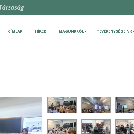
Társaság
CÍMLAP
HÍREK
MAGUNKRÓL
TEVÉKENYSÉGEINK