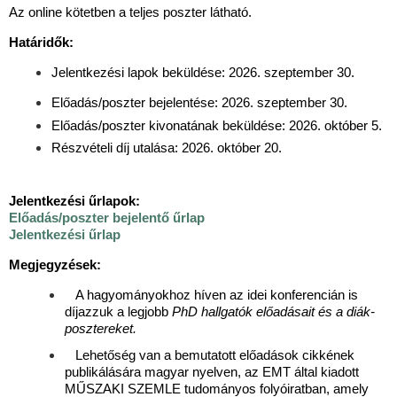
Az online kötetben a teljes poszter látható.
Határidők:
Jelentkezési lapok beküldése: 2026. szeptember 30.
Előadás/poszter bejelentése: 2026. szeptember 30.
Előadás/poszter kivonatának beküldése: 2026. október 5.
Részvételi díj utalása: 2026. október 20.
Jelentkezési űrlapok:
Előadás/poszter bejelentő űrlap
Jelentkezési űrlap
Megjegyzések:
A hagyományokhoz híven az idei konferencián is
díjazzuk a legjobb
PhD hallgatók előadásait és a diák-
posztereket.
Lehetőség van a bemutatott előadások cikkének
publikálására magyar nyelven, az EMT által kiadott
MŰSZAKI SZEMLE tudományos folyóiratban, amely