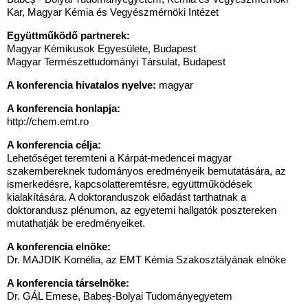
Kar, Magyar Kémia és Vegyészmérnöki Intézet
Együttműködő partnerek:
Magyar Kémikusok Egyesülete, Budapest
Magyar Természettudományi Társulat, Budapest
A konferencia hivatalos nyelve:
magyar
A konferencia honlapja:
http://
chem.emt.ro
A konferencia célja:
Lehetőséget teremteni a Kárpát-medencei magyar
szakembereknek tudományos eredményeik bemutatására, az
ismerkedésre, kapcsolatteremtésre, együttműködések
kialakítására. A doktoranduszok előadást tarthatnak a
doktorandusz plénumon, az egyetemi hallgatók posztereken
mutathatják be eredményeiket.
A konferencia elnöke:
Dr. MAJDIK Kornélia, az EMT Kémia Szakosztályának elnöke
A konferencia társelnöke:
Dr. GÁL Emese, Babeş-Bolyai Tudományegyetem