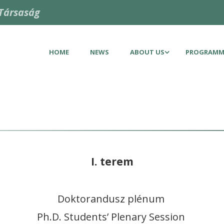
Társaság
HOME
NEWS
ABOUT US
PROGRAMM
I. terem
Doktorandusz plénum
Ph.D. Students’ Plenary Session