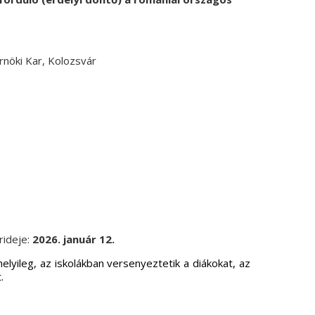
nöki Kar, Kolozsvár
rideje:
2026. január 12.
ileg, az iskolákban versenyeztetik a diákokat, az
.