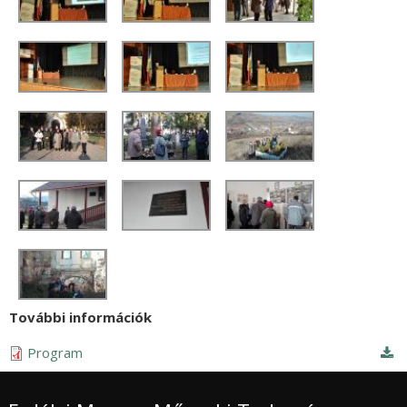
További információk
Program