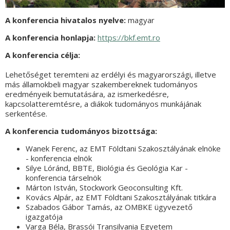
A konferencia hivatalos nyelve:
magyar
A konferencia honlapja:
https://bkf.emt.ro
A konferencia célja:
Lehetőséget teremteni az erdélyi és magyarországi, illetve
más államokbeli magyar szakembereknek tudományos
eredményeik bemutatására, az ismerkedésre,
kapcsolatteremtésre, a diákok tudományos munkájának
serkentése.
A konferencia tudományos bizottsága:
Wanek Ferenc, az EMT Földtani Szakosztályának elnöke
- konferencia elnök
Silye Lóránd, BBTE, Biológia és Geológia Kar -
konferencia társelnök
Márton István, Stockwork Geoconsulting Kft.
Kovács Alpár, az EMT Földtani Szakosztályának titkára
Szabados Gábor Tamás, az OMBKE ügyvezető
igazgatója
Varga Béla, Brassói Transilvania Egyetem