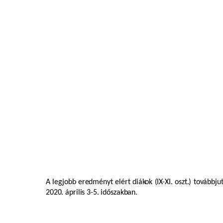
A legjobb eredményt elért diákok (IX-XI. oszt.) tová
2020. április 3-5. időszakban.