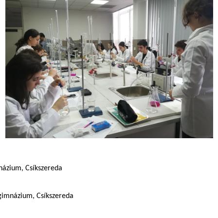
mnázium, Csíkszereda
Főgimnázium, Csíkszereda