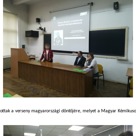
bbjutottak a verseny magyarországi döntőjére, melyet a Magyar Kémik