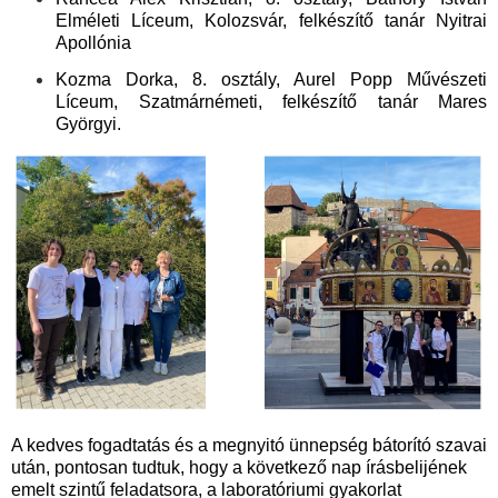
Elméleti Líceum, Kolozsvár, felkészítő tanár Nyitrai
Apollónia
Kozma Dorka, 8. osztály, Aurel Popp Művészeti
Líceum, Szatmárnémeti, felkészítő tanár Mares
Györgyi.
A kedves fogadtatás és a megnyitó ünnepség bátorító szavai
után, pontosan tudtuk, hogy a következő nap írásbelijének
emelt szintű feladatsora, a laboratóriumi gyakorlat